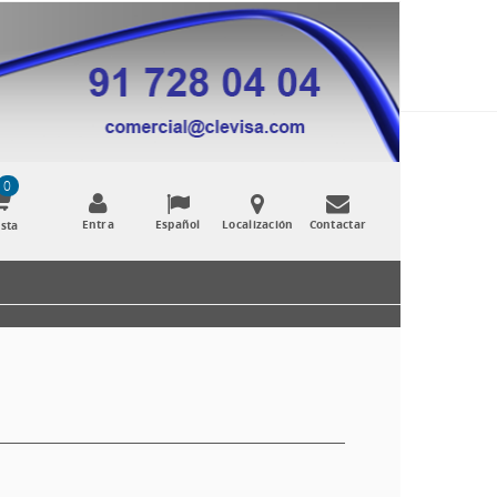
0
Entra
Español
Localización
Contactar
sta