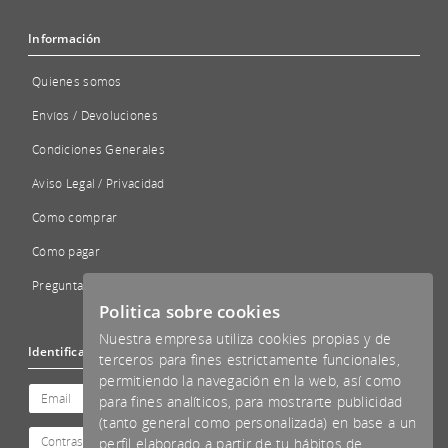
Información
Quienes somos
Envíos / Devoluciones
Condiciones Generales
Aviso Legal / Privacidad
Cómo comprar
Cómo pagar
Preguntas Frecuentes - FAQs
Politica sobre cookies
Nuestra empresa utiliza cookies propias y de
Identificación
terceros para fines estrictamente funcionales,
permitiendo la navegación en la web, así como
para fines analíticos, para mostrarte publicidad
(tanto general como personalizada) en base a un
perfil elaborado a partir de tu hábitos de