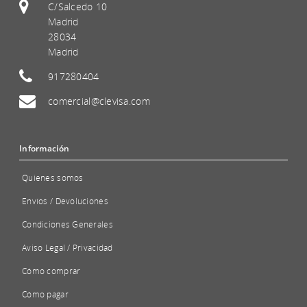
C/Salcedo 10
Madrid
28034
Madrid
917280404
comercial@clevisa.com
Información
Quienes somos
Envíos / Devoluciones
Condiciones Generales
Aviso Legal / Privacidad
Cómo comprar
Cómo pagar