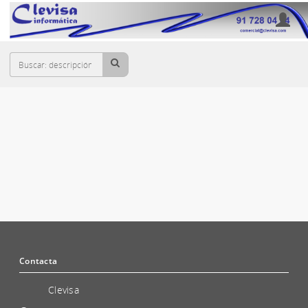
Cesta
ACCESORIOS PARA TELÉFONOS
Contacta
Clevisa