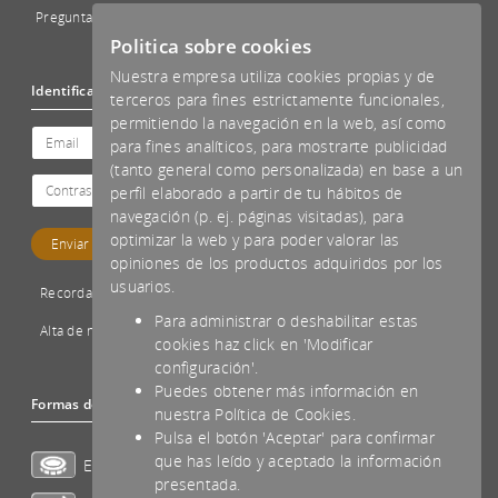
Preguntas Frecuentes - FAQs
Politica sobre cookies
Nuestra empresa utiliza cookies propias y de
Identificación
terceros para fines estrictamente funcionales,
permitiendo la navegación en la web, así como
para fines analíticos, para mostrarte publicidad
(tanto general como personalizada) en base a un
perfil elaborado a partir de tu hábitos de
navegación (p. ej. páginas visitadas), para
optimizar la web y para poder valorar las
opiniones de los productos adquiridos por los
usuarios.
Recordar password
Para administrar o deshabilitar estas
Alta de nuevo cliente
cookies haz click en 'Modificar
configuración'.
Puedes obtener más información en
Formas de pago aceptadas
nuestra Política de Cookies.
Pulsa el botón 'Aceptar' para confirmar
que has leído y aceptado la información
Efectivo
presentada.