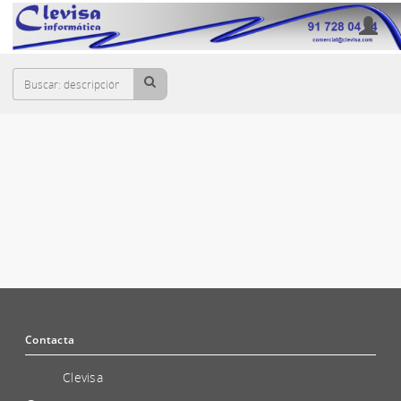
Cesta
ADAPTADOR HOST FIBRA OPTICA SAN
Contacta
Clevisa