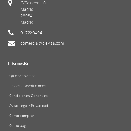
C/Salcedo 10
Madrid
28034
Madrid
917280404
comercial@clevisa.com
Información
Quienes somos
Envíos / Devoluciones
Condiciones Generales
Aviso Legal / Privacidad
Cómo comprar
Cómo pagar