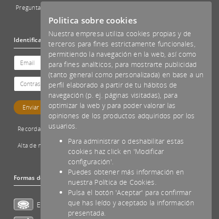
Preguntas Frecuentes - FAQs
Politica sobre cookies
Nuestra empresa utiliza cookies propias y de
Identificación
terceros para fines estrictamente funcionales,
permitiendo la navegación en la web, así como
para fines analíticos, para mostrarte publicidad
(tanto general como personalizada) en base a un
perfil elaborado a partir de tu hábitos de
navegación (p. ej. páginas visitadas), para
optimizar la web y para poder valorar las
opiniones de los productos adquiridos por los
usuarios.
Recordar password
Para administrar o deshabilitar estas
Alta de nuevo cliente
cookies haz click en 'Modificar
configuración'.
Puedes obtener más información en
Formas de pago aceptadas
nuestra Política de Cookies.
Pulsa el botón 'Aceptar' para confirmar
que has leído y aceptado la información
Efectivo
presentada.