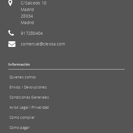
C/Salcedo 10
Madrid
28034
Madrid
917280404
comercial@clevisa.com
Información
Quienes somos
Envíos / Devoluciones
Condiciones Generales
Aviso Legal / Privacidad
Cómo comprar
Cómo pagar