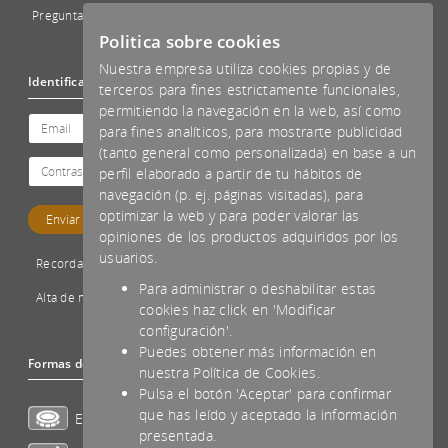
Preguntas Frecuentes - FAQs
Politica sobre cookies
Nuestra empresa utiliza cookies propias y de
Identificación
terceros para fines estrictamente funcionales,
permitiendo la navegación en la web, así como
para fines analíticos, para mostrarte publicidad
(tanto general como personalizada) en base a un
perfil elaborado a partir de tu hábitos de
navegación (p. ej. páginas visitadas), para
optimizar la web y para poder valorar las
opiniones de los productos adquiridos por los
usuarios.
Recordar password
Para administrar o deshabilitar estas
Alta de nuevo cliente
cookies haz click en 'Modificar
configuración'.
Puedes obtener más información en
Formas de pago aceptadas
nuestra Política de Cookies.
Pulsa el botón 'Aceptar' para confirmar
que has leído y aceptado la información
Efectivo
presentada.