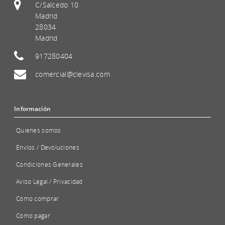
C/Salcedo 10
Madrid
28034
Madrid
917280404
comercial@clevisa.com
Información
Quienes somos
Envíos / Devoluciones
Condiciones Generales
Aviso Legal / Privacidad
Cómo comprar
Cómo pagar