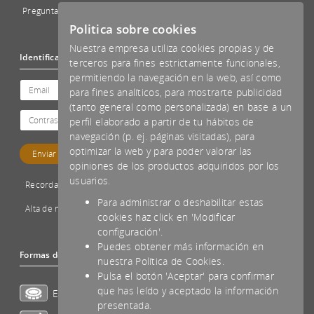
Preguntas Frecuentes - FAQs
Politica sobre cookies
Nuestra empresa utiliza cookies propias y de
Identificación
terceros para fines estrictamente funcionales,
permitiendo la navegación en la web, así como
para fines analíticos, para mostrarte publicidad
(tanto general como personalizada) en base a un
perfil elaborado a partir de tu hábitos de
navegación (p. ej. páginas visitadas), para
optimizar la web y para poder valorar las
opiniones de los productos adquiridos por los
usuarios.
Recordar password
Para administrar o deshabilitar estas
Alta de nuevo cliente
cookies haz click en 'Modificar
configuración'.
Puedes obtener más información en
Formas de pago aceptadas
nuestra Política de Cookies.
Pulsa el botón 'Aceptar' para confirmar
que has leído y aceptado la información
Efectivo
presentada.