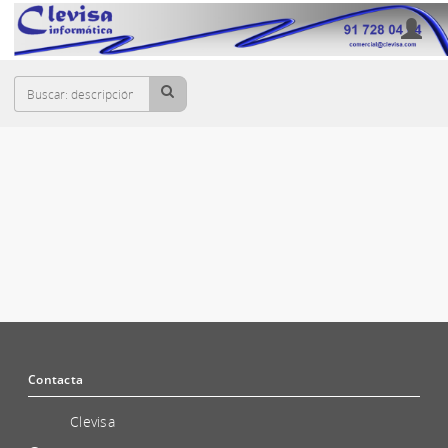
Cesta
CARCASAS Y FUNDAS PARA MÓVILES
Contacta
Clevisa