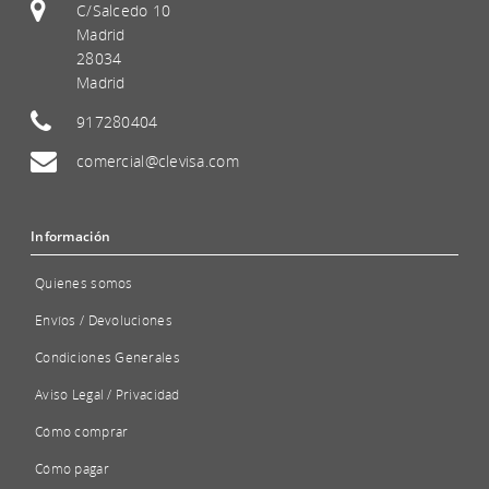
C/Salcedo 10
Madrid
28034
Madrid
917280404
comercial@clevisa.com
Información
Quienes somos
Envíos / Devoluciones
Condiciones Generales
Aviso Legal / Privacidad
Cómo comprar
Cómo pagar