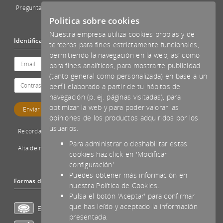
Preguntas Frecuentes - FAQs
Politica sobre cookies
Nuestra empresa utiliza cookies propias y de
Identificación
terceros para fines estrictamente funcionales,
permitiendo la navegación en la web, así como
para fines analíticos, para mostrarte publicidad
(tanto general como personalizada) en base a un
perfil elaborado a partir de tu hábitos de
navegación (p. ej. páginas visitadas), para
optimizar la web y para poder valorar las
opiniones de los productos adquiridos por los
usuarios.
Recordar password
Para administrar o deshabilitar estas
Alta de nuevo cliente
cookies haz click en 'Modificar
configuración'.
Puedes obtener más información en
Formas de pago aceptadas
nuestra Política de Cookies.
Pulsa el botón 'Aceptar' para confirmar
que has leído y aceptado la información
Efectivo
presentada.