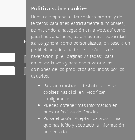
Politica sobre cookies
Nuestra empresa utiliza cookies propias y de
terceros para fines estrictamente funcionales,
permitiendo la navegación en la web, así como
para fines analíticos, para mostrarte publicidad
Formas de pago aceptadas
(tanto general como personalizada) en base a un
perfil elaborado a partir de tu hábitos de
navegación (p. ej. páginas visitadas), para
Efectivo
optimizar la web y para poder valorar las
opiniones de los productos adquiridos por los
Transferencia
usuarios.
Para administrar o deshabilitar estas
cookies haz click en 'Modificar
configuración'.
Puedes obtener más información en
nuestra Política de Cookies.
Pulsa el botón 'Aceptar' para confirmar
que has leído y aceptado la información
presentada.