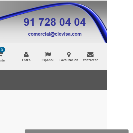
0
Entra
Español
Localización
Contactar
sta