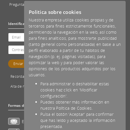
Preguntas Frecuentes - FAQs
Politica sobre cookies
Nuestra empresa utiliza cookies propias y de
Identificación
terceros para fines estrictamente funcionales,
permitiendo la navegación en la web, así como
para fines analíticos, para mostrarte publicidad
(tanto general como personalizada) en base a un
perfil elaborado a partir de tu hábitos de
navegación (p. ej. páginas visitadas), para
optimizar la web y para poder valorar las
opiniones de los productos adquiridos por los
usuarios.
Recordar password
Para administrar o deshabilitar estas
Alta de nuevo cliente
cookies haz click en 'Modificar
configuración'.
Puedes obtener más información en
Formas de pago aceptadas
nuestra Política de Cookies.
Pulsa el botón 'Aceptar' para confirmar
que has leído y aceptado la información
Efectivo
presentada.