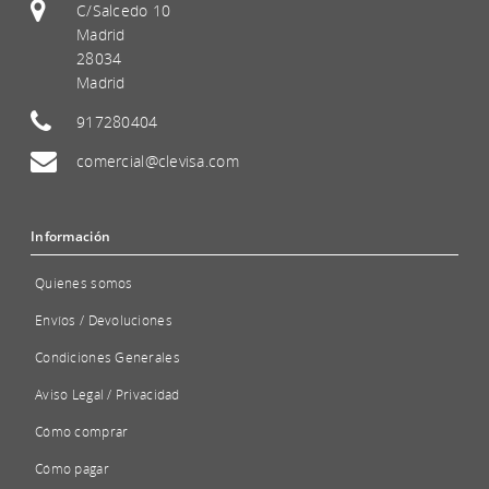
C/Salcedo 10
Madrid
28034
Madrid
917280404
comercial@clevisa.com
Información
Quienes somos
Envíos / Devoluciones
Condiciones Generales
Aviso Legal / Privacidad
Cómo comprar
Cómo pagar