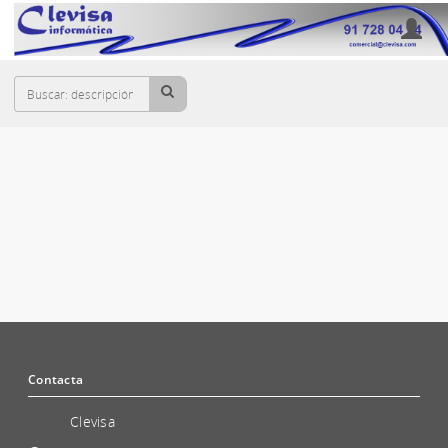
Cesta
GARANTÍAS SAI-UPS
Contacta
Clevisa