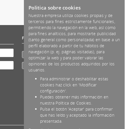
Politica sobre cookies
Nuestra empresa utiliza cookies propias y de
terceros para fines estrictamente funcionales,
permitiendo la navegación en la web, así como
para fines analíticos, para mostrarte publicidad
Formas de pago aceptadas
(tanto general como personalizada) en base a un
perfil elaborado a partir de tu hábitos de
navegación (p. ej. páginas visitadas), para
Efectivo
optimizar la web y para poder valorar las
opiniones de los productos adquiridos por los
Transferencia
usuarios.
Para administrar o deshabilitar estas
cookies haz click en 'Modificar
configuración'.
Puedes obtener más información en
nuestra Política de Cookies.
Pulsa el botón 'Aceptar' para confirmar
que has leído y aceptado la información
presentada.