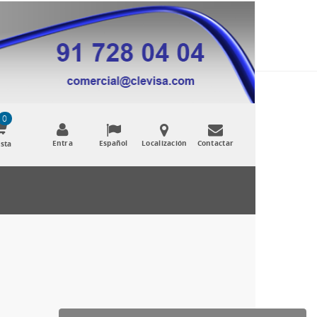
0
Entra
Español
Localización
Contactar
sta