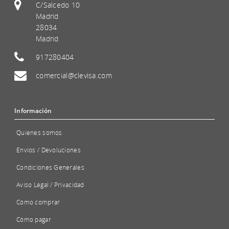
C/Salcedo 10
Madrid
28034
Madrid
917280404
comercial@clevisa.com
Información
Quienes somos
Envíos / Devoluciones
Condiciones Generales
Aviso Legal / Privacidad
Cómo comprar
Cómo pagar