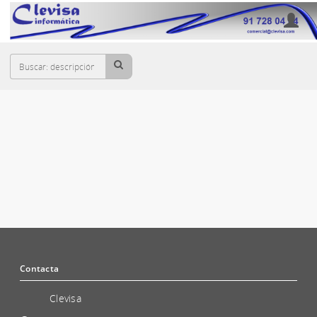
Cesta
SISTEMAS OPERATIVOS
Contacta
Clevisa