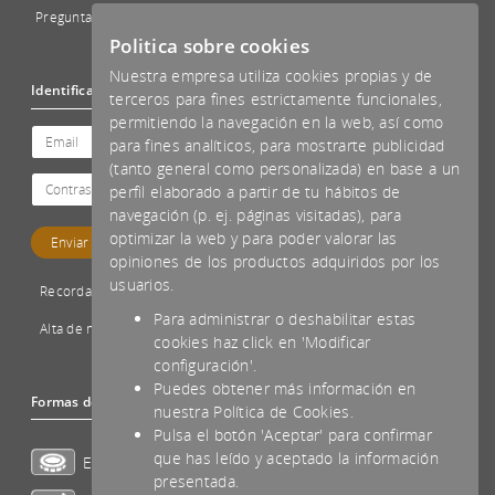
Preguntas Frecuentes - FAQs
Politica sobre cookies
Nuestra empresa utiliza cookies propias y de
Identificación
terceros para fines estrictamente funcionales,
permitiendo la navegación en la web, así como
para fines analíticos, para mostrarte publicidad
(tanto general como personalizada) en base a un
perfil elaborado a partir de tu hábitos de
navegación (p. ej. páginas visitadas), para
optimizar la web y para poder valorar las
opiniones de los productos adquiridos por los
usuarios.
Recordar password
Para administrar o deshabilitar estas
Alta de nuevo cliente
cookies haz click en 'Modificar
configuración'.
Puedes obtener más información en
Formas de pago aceptadas
nuestra Política de Cookies.
Pulsa el botón 'Aceptar' para confirmar
que has leído y aceptado la información
Efectivo
presentada.