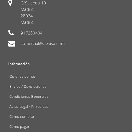
C/Salcedo 10
Madrid
28034
Madrid
917280404
comercial@clevisa.com
Información
Quienes somos
Envíos / Devoluciones
Condiciones Generales
Aviso Legal / Privacidad
Cómo comprar
Cómo pagar