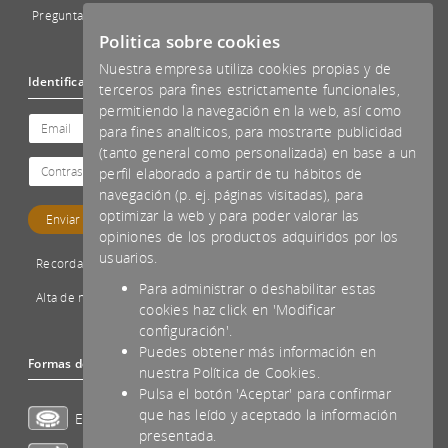
Preguntas Frecuentes - FAQs
Politica sobre cookies
Nuestra empresa utiliza cookies propias y de
Identificación
terceros para fines estrictamente funcionales,
permitiendo la navegación en la web, así como
para fines analíticos, para mostrarte publicidad
(tanto general como personalizada) en base a un
perfil elaborado a partir de tu hábitos de
navegación (p. ej. páginas visitadas), para
optimizar la web y para poder valorar las
opiniones de los productos adquiridos por los
usuarios.
Recordar password
Para administrar o deshabilitar estas
Alta de nuevo cliente
cookies haz click en 'Modificar
configuración'.
Puedes obtener más información en
Formas de pago aceptadas
nuestra Política de Cookies.
Pulsa el botón 'Aceptar' para confirmar
que has leído y aceptado la información
Efectivo
presentada.